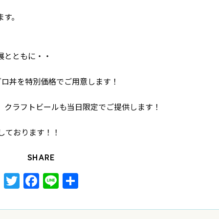
ます。
展とともに・・
マグロ丼を特別価格でご用意します！
、クラフトビールも当日限定でご提供します！
しております！！
SHARE
Twitter
Facebook
Line
共
有