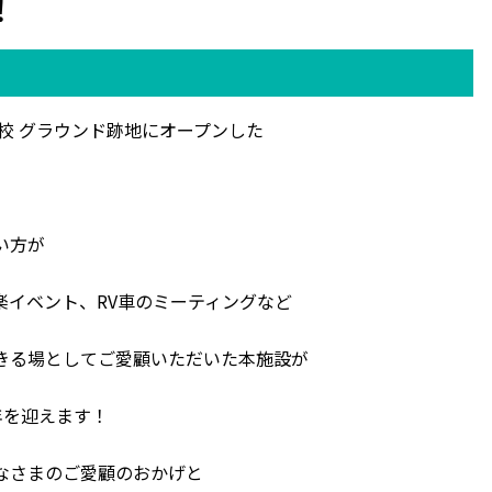
！
校 グラウンド跡地にオープンした
い方が
楽イベント、RV車のミーティングなど
きる場としてご愛顧いただいた本施設が
 周年を迎えます！
なさまのご愛顧のおかげと