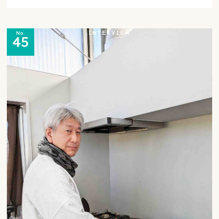
INTERVIEW
No.
45