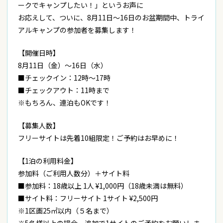
ークでキャンプしたい！」というお声に
お応えして、ついに、8月11日〜16日のお盆期間中、トライ
アルキャンプの参加者を募集します！
︎【開催日時】
8月11日（金）〜16日（水）
■チェックイン：12時〜17時
■チェックアウト：11時まで
※もちろん、連泊もOKです！
【募集人数】
フリーサイトは先着10組限定！ご予約はお早めに！
【
︎1泊の利用料金】
参加料（ご利用人数分）＋サイト料
■参加料：18歳以上 1人 ¥1,000円（18歳未満は無料）
■サイト料：フリーサイト 1サイト ¥2,500円
※1区画25㎡以内（５名まで）