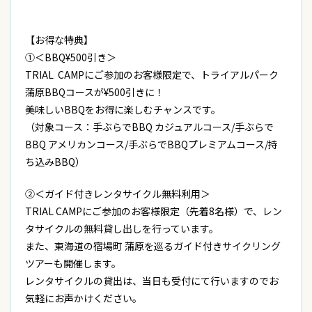
【
お得な特典】
①＜BBQ¥500引き＞
TRIAL CAMPにご参加のお客様限定で、トライアルパーク
蒲原BBQコースが¥500引きに！
美味しいBBQをお得に楽しむチャンスです。
（対象コース：手ぶらでBBQ カジュアルコース/手ぶらで
BBQ アメリカンコース/手ぶらでBBQプレミアムコース/持
ち込みBBQ）
②＜ガイド付きレンタサイクル無料利用＞
TRIAL CAMPにご参加のお客様限定（先着8名様）で、レン
タサイクルの無料貸し出しを行っています。
また、東海道の宿場町 蒲原を巡るガイド付きサイクリング
ツアーも開催します。
レンタサイクルの貸出は、当日も受付にて行いますのでお
気軽にお声かけください。