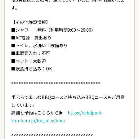
※5名様以上の場合、追加で1サイトのご予約をお願いしま
す。
【
その他施設情報】
■シャワー：無料（利用時間9:00〜20:00）
■
AC電源：貸出あり
■
トイレ、水洗い：設備あり
■
車両乗入れ：不可
■
ペット：大歓迎
■
飲食持ち込み：OK
>>>>>>>>>>>>>>>>>>>>>>>>>>>>>>>>>>>>
手ぶらで楽しむBBQコースと持ち込みBBQコースもご用意
しています。
詳細と予約はこちらから▶
https://trialpark-
kambara.jp/for_play/bbq/
>>>>>>>>>>>>>>>>>>>>>>>>>>>>>>>>>