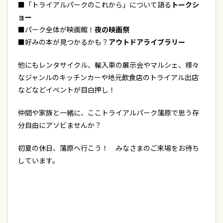
■「トライアルパークのこれから」について語る
トークシ
ョー
■パーク全体が映画館！
夜の映画祭
■好みの本が見つかるかも？
アウトドアライブラリー
他にもレンタサイクル、輸入車の展示会やマルシェ、様々
なジャンルのキッチンカーや地元飲食店のトライアル出店
などなどイベントが目白押し！
仲間や家族と一緒に、ここトライアルパーク蒲原で思う存
分自由にアソビませんか？
初夏の休日、蒲原へ行こう！ みなさまのご来場をお待ち
しています。