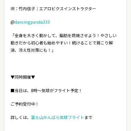
IR：竹内信子｜エアロビクスインストラクター
@
dancingpanda333
「全身を大きく動かして、脂肪を燃焼させよう！やさしい
動きだから初心者も始めやすい！続けることで肩こり解
消、冷え性対策にも！」
▼同時開催▼
■当日は、8時〜気球がフライト予定！
ご予約受付中！
詳しくは、
富士山かんばら気球フライト
まで