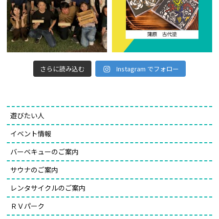
さらに読み込む
Instagram でフォロー
遊びたい人
イベント情報
バーベキューのご案内
サウナのご案内
レンタサイクルのご案内
ＲＶパーク