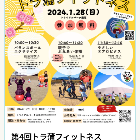
第4回トラ蒲フィットネス