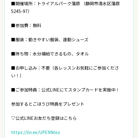
■開催場所：トライアルパーク蒲原 （静岡市清水区蒲原
5245-97）
■参加費：無料
■服装：動きやすい服装、運動シューズ
■持ち物：水分補給できるもの、タオル
■お申し込み：不要（各レッスンお気軽にご参加くださ
い！）
■ご参加特典：公式LINEにてスタンプカードを実施中！
参加するとごほうび特典をプレゼント
▽公式LINEお友だち登録はこちら
https://lin.ee/UPE9Ntez