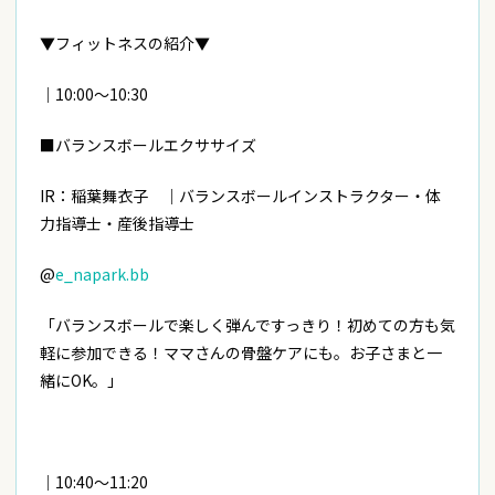
▼フィットネスの紹介▼
｜10:00～10:30
■バランスボールエクササイズ
IR：
稲葉舞衣子 ｜バランスボールインストラクター・体
力指導士・産後指導士
@
e_napark.bb
「バランスボールで楽しく弾んですっきり！初めての方も気
軽に参加できる！ママさんの骨盤ケアにも。お子さまと一
緒にOK。」
｜10:40～11:20