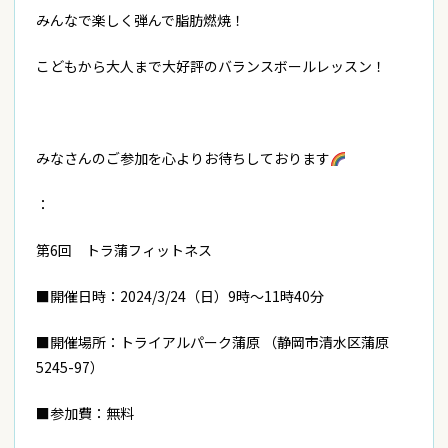
みんなで楽しく弾んで脂肪燃焼！
こどもから大人まで大好評のバランスボールレッスン！
みなさんのご参加を心よりお待ちしております
：
第6回 トラ蒲フィットネス
■開催日時：2024/3/24（日）9時～11時40分
■開催場所：トライアルパーク蒲原 （静岡市清水区蒲原
5245-97）
■参加費：無料