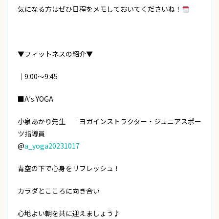
気になる方はぜひ日程をメモしておいてくださいね！
▼フィットネスの紹介▼
｜9:00～9:45
■A’s YOGA
小泉あかり先生 ｜ヨガインストラクター・ジュニアスポー
ツ指導員
@
a_yoga20231017
青空の下で心身をリフレッシュ！
カラダとこころに向き合い
心地よい朝を共に迎えましょう♪