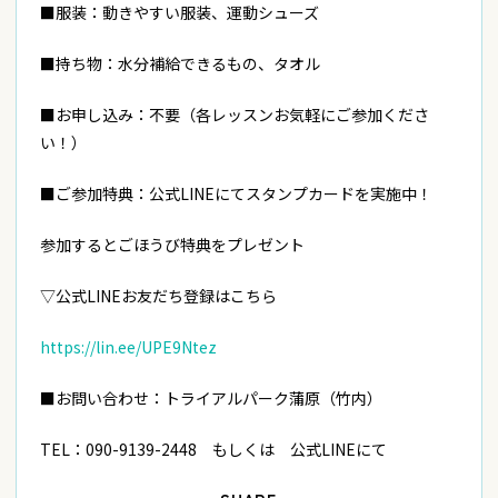
■服装：動きやすい服装、運動シューズ
■持ち物：水分補給できるもの、タオル
■お申し込み：不要（各レッスンお気軽にご参加くださ
い！）
■ご参加特典：公式LINEにてスタンプカードを実施中！
参加するとごほうび特典をプレゼント
▽公式LINEお友だち登録はこちら
https://lin.ee/UPE9Ntez
■お問い合わせ：トライアルパーク蒲原（竹内）
TEL：090-9139-2448 もしくは 公式LINEにて