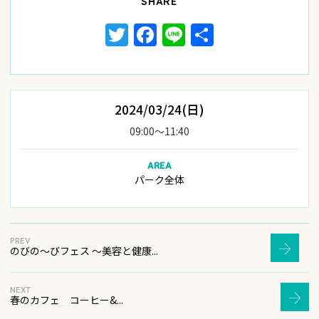
SHARE
Twitter
Facebook
Line
共
有
2024/03/24(日)
09:00〜11:40
AREA
パーク全体
PREV
のびの～びフェス ～美容と健康...
NEXT
春のカフェ コーヒー&...