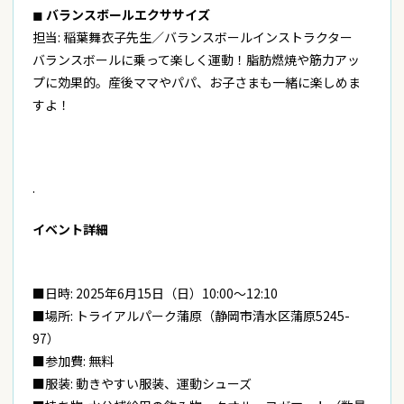
◼︎
バランスボールエクササイズ
担当: 稲葉舞衣子先生／バランスボールインストラクター
バランスボールに乗って楽しく運動！脂肪燃焼や筋力アッ
プに効果的。産後ママやパパ、お子さまも一緒に楽しめま
すよ！
.
イベント詳細
■
日時: 2025年6月15日（日）10:00〜12:10
■場所: トライアルパーク蒲原（静岡市清水区蒲原5245-
97）
■参加費: 無料
■服装: 動きやすい服装、運動シューズ