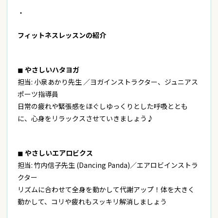
・
フィットネスレッスンの紹介
◼︎
やさしいハタヨガ
担当: 小泉あかり先生 ／ヨガインストラクター、ジュニアス
ポーツ指導員
日常の疲れや緊張感をほぐしゆっくりとした呼吸ととも
に、心身をリラックスさせていきましょう♪
◼︎
やさしいエアロビクス
担当: 竹内信子先生 (Dancing Panda)／エアロビインストラ
クター
リズムに合わせて全身を動かして代謝アップ！体を大きく
動かして、コリや疲れもスッキリ解消しましょう