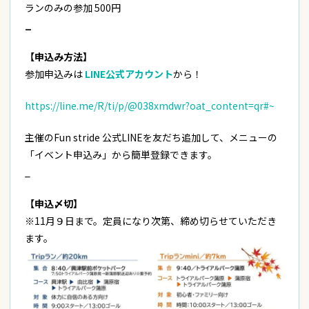
ランのみの参加 500円
_
【申込み方法】
参加申込みは
LINE公式アカウント
から！
https://line.me/R/ti/p/@038xmdwr?oat_content=qr#~
主催のFun stride 公式LINEを友だち追加して、メニューの
「イベント申込み」から簡単登録できます。
_
【申込〆切】
※11月９日まで。定員になり次第、締め切らせていただき
ます。