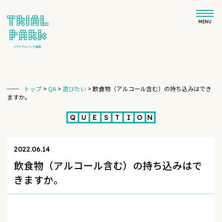
MENU
トップ
>
QA
>
遊びたい
>
飲食物（アルコール含む）の持ち込みはでき
ますか。
Q
U
E
S
T
I
O
N
2022.06.14
飲食物（アルコール含む）の持ち込みはで
きますか。